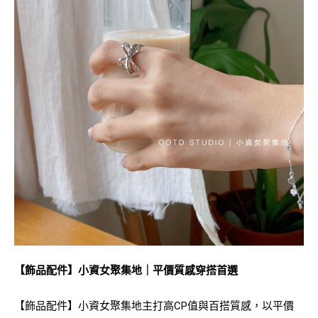
【飾品配件】小資女聚集地｜平價質感穿搭首選
【飾品配件】小資女聚集地主打高CP值與百搭質感，以平價