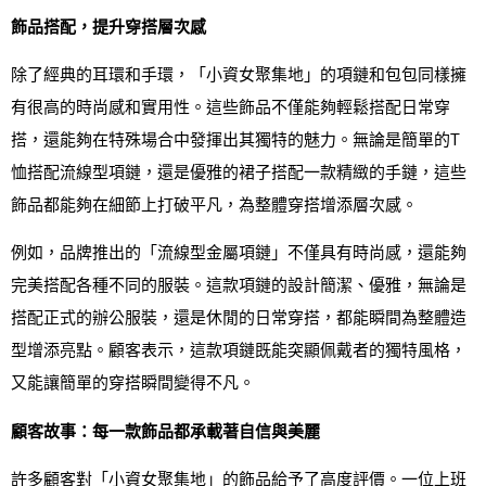
飾品搭配，提升穿搭層次感
除了經典的耳環和手環，「小資女聚集地」的項鏈和包包同樣擁
有很高的時尚感和實用性。這些飾品不僅能夠輕鬆搭配日常穿
搭，還能夠在特殊場合中發揮出其獨特的魅力。無論是簡單的T
恤搭配流線型項鏈，還是優雅的裙子搭配一款精緻的手鏈，這些
飾品都能夠在細節上打破平凡，為整體穿搭增添層次感。
例如，品牌推出的「流線型金屬項鏈」不僅具有時尚感，還能夠
完美搭配各種不同的服裝。這款項鏈的設計簡潔、優雅，無論是
搭配正式的辦公服裝，還是休閒的日常穿搭，都能瞬間為整體造
型增添亮點。顧客表示，這款項鏈既能突顯佩戴者的獨特風格，
又能讓簡單的穿搭瞬間變得不凡。
顧客故事：每一款飾品都承載著自信與美麗
許多顧客對「小資女聚集地」的飾品給予了高度評價。一位上班