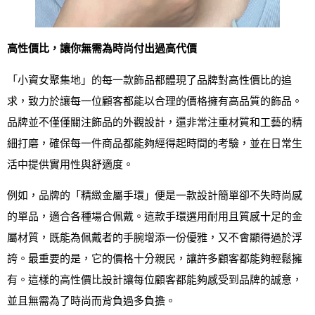
高性價比，讓你無需為時尚付出過高代價
「小資女聚集地」的每一款飾品都體現了品牌對高性價比的追
求，致力於讓每一位顧客都能以合理的價格擁有高品質的飾品。
品牌並不僅僅關注飾品的外觀設計，還非常注重材質和工藝的精
細打磨，確保每一件商品都能夠經得起時間的考驗，並在日常生
活中提供實用性與舒適度。
例如，品牌的「精緻金屬手環」便是一款設計簡單卻不失時尚感
的單品，適合各種場合佩戴。這款手環選用耐用且質感十足的金
屬材質，既能為佩戴者的手腕增添一份優雅，又不會顯得過於浮
誇。最重要的是，它的價格十分親民，讓許多顧客都能夠輕鬆擁
有。這樣的高性價比設計讓每位顧客都能夠感受到品牌的誠意，
並且無需為了時尚而背負過多負擔。