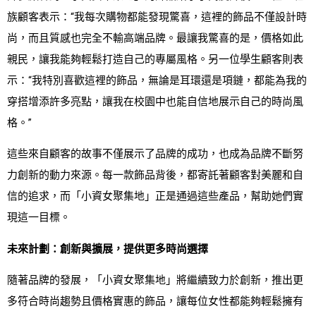
族顧客表示：“我每次購物都能發現驚喜，這裡的飾品不僅設計時
尚，而且質感也完全不輸高端品牌。最讓我驚喜的是，價格如此
親民，讓我能夠輕鬆打造自己的專屬風格。另一位學生顧客則表
示：“我特別喜歡這裡的飾品，無論是耳環還是項鏈，都能為我的
穿搭增添許多亮點，讓我在校園中也能自信地展示自己的時尚風
格。”
這些來自顧客的故事不僅展示了品牌的成功，也成為品牌不斷努
力創新的動力來源。每一款飾品背後，都寄託著顧客對美麗和自
信的追求，而「小資女聚集地」正是通過這些產品，幫助她們實
現這一目標。
未來計劃：創新與擴展，提供更多時尚選擇
隨著品牌的發展，「小資女聚集地」將繼續致力於創新，推出更
多符合時尚趨勢且價格實惠的飾品，讓每位女性都能夠輕鬆擁有