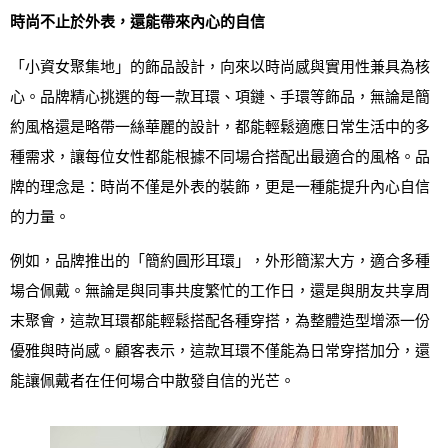
時尚不止於外表，還能帶來內心的自信
「小資女聚集地」的飾品設計，向來以時尚感與實用性兼具為核
心。品牌精心挑選的每一款耳環、項鏈、手環等飾品，無論是簡
約風格還是略帶一絲華麗的設計，都能輕鬆適應日常生活中的多
種需求，讓每位女性都能根據不同場合搭配出最適合的風格。品
牌的理念是：時尚不僅是外表的裝飾，更是一種能提升內心自信
的力量。
例如，品牌推出的「簡約圓形耳環」，外形簡潔大方，適合多種
場合佩戴。無論是與同事共度繁忙的工作日，還是與朋友共享周
末聚會，這款耳環都能輕鬆搭配各種穿搭，為整體造型增添一份
優雅與時尚感。顧客表示，這款耳環不僅能為日常穿搭加分，還
能讓佩戴者在任何場合中散發自信的光芒。