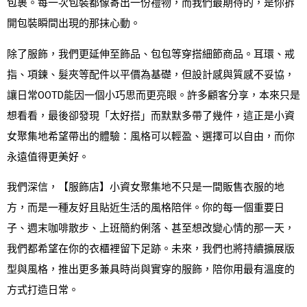
包裹。每一次包裝都像寄出一份禮物，而我們最期待的，是你拆
開包裝瞬間出現的那抹心動。
除了服飾，我們更延伸至飾品、包包等穿搭細節商品。耳環、戒
指、項鍊、髮夾等配件以平價為基礎，但設計感與質感不妥協，
讓日常OOTD能因一個小巧思而更亮眼。許多顧客分享，本來只是
想看看，最後卻發現「太好搭」而默默多帶了幾件，這正是小資
女聚集地希望帶出的體驗：風格可以輕盈、選擇可以自由，而你
永遠值得更美好。
我們深信，【服飾店】小資女聚集地不只是一間販售衣服的地
方，而是一種友好且貼近生活的風格陪伴。你的每一個重要日
子、週末咖啡散步、上班簡約俐落、甚至想改變心情的那一天，
我們都希望在你的衣櫃裡留下足跡。未來，我們也將持續擴展版
型與風格，推出更多兼具時尚與實穿的服飾，陪你用最有溫度的
方式打造日常。