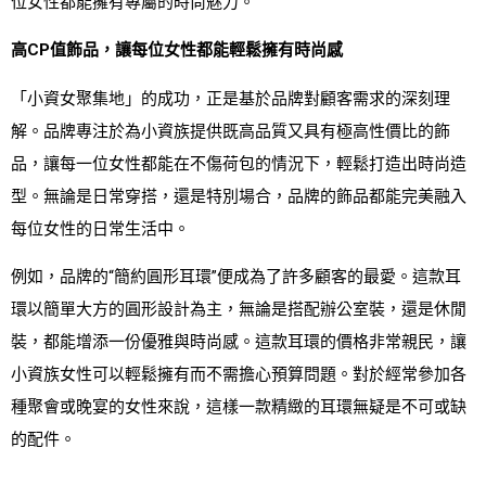
位女性都能擁有專屬的時尚魅力。
高CP值飾品，讓每位女性都能輕鬆擁有時尚感
「小資女聚集地」的成功，正是基於品牌對顧客需求的深刻理
解。品牌專注於為小資族提供既高品質又具有極高性價比的飾
品，讓每一位女性都能在不傷荷包的情況下，輕鬆打造出時尚造
型。無論是日常穿搭，還是特別場合，品牌的飾品都能完美融入
每位女性的日常生活中。
例如，品牌的“簡約圓形耳環”便成為了許多顧客的最愛。這款耳
環以簡單大方的圓形設計為主，無論是搭配辦公室裝，還是休閒
裝，都能增添一份優雅與時尚感。這款耳環的價格非常親民，讓
小資族女性可以輕鬆擁有而不需擔心預算問題。對於經常參加各
種聚會或晚宴的女性來說，這樣一款精緻的耳環無疑是不可或缺
的配件。