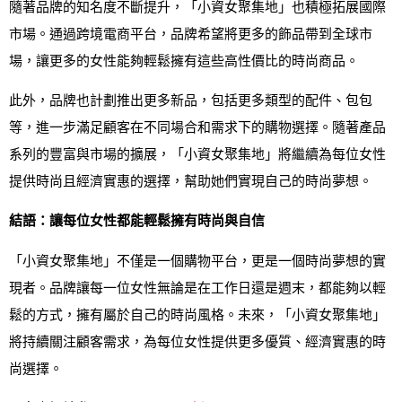
隨著品牌的知名度不斷提升，「小資女聚集地」也積極拓展國際
市場。通過跨境電商平台，品牌希望將更多的飾品帶到全球市
場，讓更多的女性能夠輕鬆擁有這些高性價比的時尚商品。
此外，品牌也計劃推出更多新品，包括更多類型的配件、包包
等，進一步滿足顧客在不同場合和需求下的購物選擇。隨著產品
系列的豐富與市場的擴展，「小資女聚集地」將繼續為每位女性
提供時尚且經濟實惠的選擇，幫助她們實現自己的時尚夢想。
結語：讓每位女性都能輕鬆擁有時尚與自信
「小資女聚集地」不僅是一個購物平台，更是一個時尚夢想的實
現者。品牌讓每一位女性無論是在工作日還是週末，都能夠以輕
鬆的方式，擁有屬於自己的時尚風格。未來，「小資女聚集地」
將持續關注顧客需求，為每位女性提供更多優質、經濟實惠的時
尚選擇。