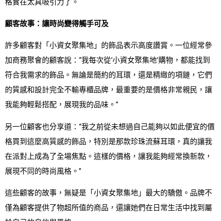
格實在太具吸引力了。
顧客故事：讓時尚變得觸手可及
許多顧客對「小資女聚集地」的飾品表示高度讚賞。一位經常參
加商務聚會的顧客說：“我每次從‘小資女聚集地’購物，都能找到
符合我需求的飾品。無論是簡約的耳環，還是精緻的項鏈，它們
的質感和設計完全不輸專櫃品牌，最重要的是價格非常親民，讓
我能夠輕鬆搭配，展現我的品味。”
另一位顧客也分享道：“我之前從未想過自己能夠以如此便宜的價
格買到這麼高質感的飾品，特別是那款珍珠流蘇耳環，真的讓我
在派對上成為了全場焦點。這樣的價格，讓我能夠經常換新款，
展現不同的時尚風格。”
這些顧客的故事，無疑是「小資女聚集地」最大的驕傲。品牌不
僅為顧客提供了物超所值的商品，還讓她們在日常生活中找到屬