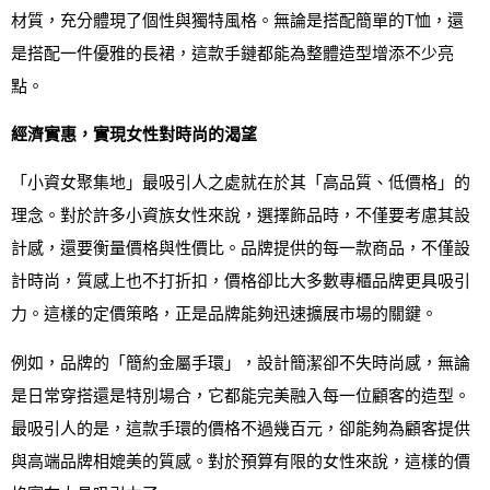
材質，充分體現了個性與獨特風格。無論是搭配簡單的T恤，還
是搭配一件優雅的長裙，這款手鏈都能為整體造型增添不少亮
點。
經濟實惠，實現女性對時尚的渴望
「小資女聚集地」最吸引人之處就在於其「高品質、低價格」的
理念。對於許多小資族女性來說，選擇飾品時，不僅要考慮其設
計感，還要衡量價格與性價比。品牌提供的每一款商品，不僅設
計時尚，質感上也不打折扣，價格卻比大多數專櫃品牌更具吸引
力。這樣的定價策略，正是品牌能夠迅速擴展市場的關鍵。
例如，品牌的「簡約金屬手環」，設計簡潔卻不失時尚感，無論
是日常穿搭還是特別場合，它都能完美融入每一位顧客的造型。
最吸引人的是，這款手環的價格不過幾百元，卻能夠為顧客提供
與高端品牌相媲美的質感。對於預算有限的女性來說，這樣的價