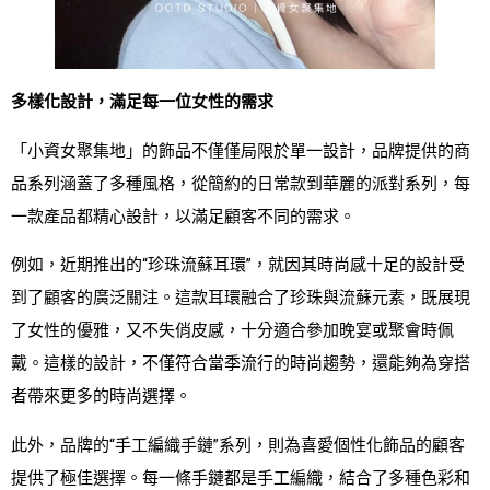
多樣化設計，滿足每一位女性的需求
「小資女聚集地」的飾品不僅僅局限於單一設計，品牌提供的商
品系列涵蓋了多種風格，從簡約的日常款到華麗的派對系列，每
一款產品都精心設計，以滿足顧客不同的需求。
例如，近期推出的“珍珠流蘇耳環”，就因其時尚感十足的設計受
到了顧客的廣泛關注。這款耳環融合了珍珠與流蘇元素，既展現
了女性的優雅，又不失俏皮感，十分適合參加晚宴或聚會時佩
戴。這樣的設計，不僅符合當季流行的時尚趨勢，還能夠為穿搭
者帶來更多的時尚選擇。
此外，品牌的“手工編織手鏈”系列，則為喜愛個性化飾品的顧客
提供了極佳選擇。每一條手鏈都是手工編織，結合了多種色彩和