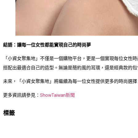
結語：讓每一位女性都能實現自己的時尚夢
「小資女聚集地」不僅是一個購物平台，更是一個實現每位女性時
搭配出最適合自己的造型。無論是簡約風的耳環，還是經典款的包
未來，「小資女聚集地」將繼續為每一位女性提供更多的時尚選擇
更多資訊請參見：
ShowTaiwan新聞
標籤