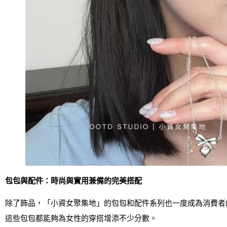
包包與配件：時尚與實用兼備的完美搭配
除了飾品，「小資女聚集地」的包包和配件系列也一度成為消費者
這些包包都能夠為女性的穿搭增添不少分數。