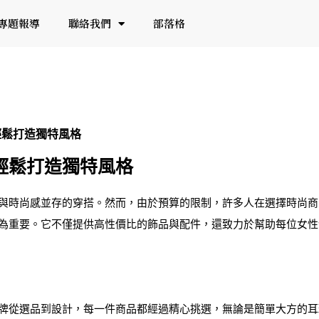
專題報導
聯絡我們
部落格
輕鬆打造獨特風格
輕鬆打造獨特風格
與時尚感並存的穿搭。然而，由於預算的限制，許多人在選擇時尚商
為重要。它不僅提供高性價比的飾品與配件，還致力於幫助每位女性
牌從選品到設計，每一件商品都經過精心挑選，無論是簡單大方的耳