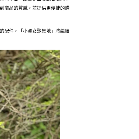
到商品的質感，並提供更便捷的購
的配件，「小資女聚集地」將繼續